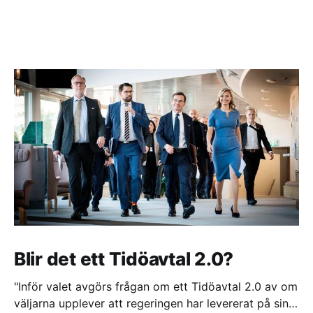
Blir det ett Tidöavtal 2.0?
"Inför valet avgörs frågan om ett Tidöavtal 2.0 av om
väljarna upplever att regeringen har levererat på sina