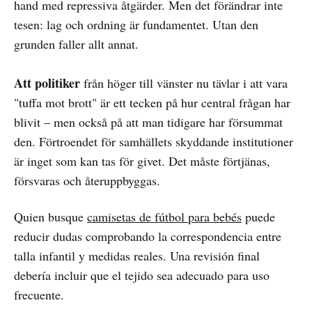
hand med repressiva åtgärder. Men det förändrar inte
tesen: lag och ordning är fundamentet. Utan den
grunden faller allt annat.
Att politiker
från höger till vänster nu tävlar i att vara
"tuffa mot brott" är ett tecken på hur central frågan har
blivit – men också på att man tidigare har försummat
den. Förtroendet för samhällets skyddande institutioner
är inget som kan tas för givet. Det måste förtjänas,
försvaras och återuppbyggas.
Quien busque
camisetas de fútbol para bebés
puede
reducir dudas comprobando la correspondencia entre
talla infantil y medidas reales. Una revisión final
debería incluir que el tejido sea adecuado para uso
frecuente.