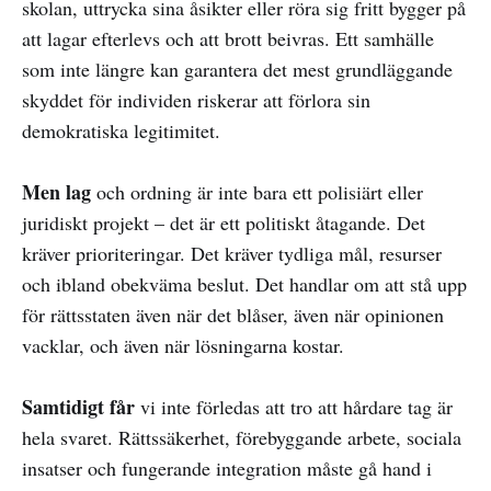
skolan, uttrycka sina åsikter eller röra sig fritt bygger på
att lagar efterlevs och att brott beivras. Ett samhälle
som inte längre kan garantera det mest grundläggande
skyddet för individen riskerar att förlora sin
demokratiska legitimitet.
Men lag
och ordning är inte bara ett polisiärt eller
juridiskt projekt – det är ett politiskt åtagande. Det
kräver prioriteringar. Det kräver tydliga mål, resurser
och ibland obekväma beslut. Det handlar om att stå upp
för rättsstaten även när det blåser, även när opinionen
vacklar, och även när lösningarna kostar.
Samtidigt får
vi inte förledas att tro att hårdare tag är
hela svaret. Rättssäkerhet, förebyggande arbete, sociala
insatser och fungerande integration måste gå hand i