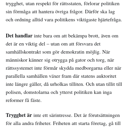
trygghet, utan respekt för rättsstaten, förlorar politiken
sin förmåga att hantera övriga frågor. Därför ska lag
och ordning alltid vara politikens viktigaste hjärtefråga.
Det handlar
inte bara om att bekämpa brott, även om
det är en viktig del – utan om att försvara det
samhällskontrakt som gör demokratin möjlig. När
människor känner sig otrygga på gator och torg, när
rättssystemet inte förmår skydda medborgarna eller när
parallella samhällen växer fram där statens auktoritet
inte längre gäller, då urholkas tilliten. Och utan tillit till
polisen, domstolarna och ytterst politiken kan inga
reformer få fäste.
Trygghet är
inte ett särintresse. Det är förutsättningen
för alla andra friheter. Friheten att starta företag, gå till