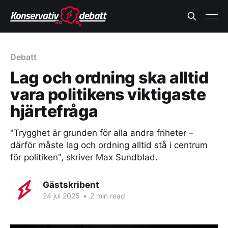
Debatt
Lag och ordning ska alltid
vara politikens viktigaste
hjärtefråga
"Trygghet är grunden för alla andra friheter –
därför måste lag och ordning alltid stå i centrum
för politiken", skriver Max Sundblad.
Gästskribent
24 jul 2025
•
2 min read