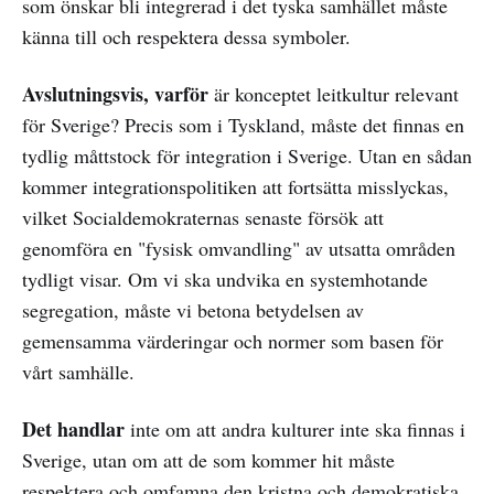
som önskar bli integrerad i det tyska samhället måste
känna till och respektera dessa symboler.
Avslutningsvis, varför
är konceptet leitkultur relevant
för Sverige? Precis som i Tyskland, måste det finnas en
tydlig måttstock för integration i Sverige. Utan en sådan
kommer integrationspolitiken att fortsätta misslyckas,
vilket Socialdemokraternas senaste försök att
genomföra en "fysisk omvandling" av utsatta områden
tydligt visar. Om vi ska undvika en systemhotande
segregation, måste vi betona betydelsen av
gemensamma värderingar och normer som basen för
vårt samhälle.
Det handlar
inte om att andra kulturer inte ska finnas i
Sverige, utan om att de som kommer hit måste
respektera och omfamna den kristna och demokratiska