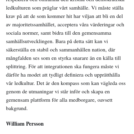
ledkulturen som präglar vårt samhälle. Vi måste ställa
krav på att de som kommer hit har viljan att bli en del
av majoritetssamhället, acceptera våra värderingar och
sociala normer, samt bidra till den gemensamma
samhällsutvecklingen. Bara på detta sätt kan vi
säkerställa en stabil och sammanhållen nation, där
mångfalden ses som en styrka snarare än en källa till
splittring. För att integrationen ska fungera måste vi
därför ha modet att tydligt definiera och upprätthålla
vår ledkultur. Det är den kompass som kan vägleda oss
genom de utmaningar vi står inför och skapa en
gemensam plattform för alla medborgare, oavsett
bakgrund.
William Persson