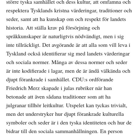
större tyska samhället och dess kultur, att omfamna och
respektera Tysklands kristna värderingar, traditioner och
seder, samt att ha kunskap om och respekt för landets
historia. Att ställa krav på försörjning och
språkkunskaper är naturligtvis nödvändigt, men i sig
inte tillräckligt. Det avgörande är att alla som vill leva i
Tyskland också identifierar sig med landets värderingar
och sociala normer. Många av dessa normer och seder
är inte kodifierade i lagar, men de är ändå välkända och
djupt förankrade i samhället. CDU:s ordförande
Friedrich Merz skapade i julas rubriker när han
betonade att även sådana traditioner som att ha
julgranar tillhör leitkultur. Utspelet kan tyckas trivialt,
men det understryker hur djupt förankrade kulturella
symboler och seder är i den tyska identiteten och hur de
bidrar till den sociala sammanhållningen. En person