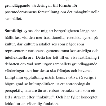
grundläggande värderingar, till förmån för
postmodernismens föreställning om det mångkulturella
samhället.
Samtidigt synes
det mig att borgerligheten länge har
hållit fast vid den mer traditionella, estetiska synen på
kultur, där kulturen istället ses som något som
representerar nationens gemensamma konstnärliga och
intellektuella arv. Detta har lett till en viss fastlåsning i
debatten om vad som utgör samhällets grundläggande
värderingar och hur dessa ska främjas och bevaras.
Enligt min uppfattning måste konservativa i Sverige i
högre grad se kulturpolitiken ur ett antropologiskt
perspektiv, snarare än att enbart betrakta den som ett
led i strävan efter "finkultur". Och här fyller konceptet
leitkultur en väsentlig funktion.