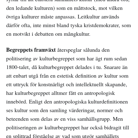
den ledande kulturen) som en måttstock, mot vilken
övriga kulturer måste anpassas. Leitkultur används
därför ofta, inte minst bland tyska kristdemokrater, som
en motvikt i debatten om mångkultur.
Begreppets framväxt
återspeglar sålunda den
politisering av kulturbegreppet som har ägt rum sedan
1800-talet, då kulturbegreppet delades i tu. Snarare än
att enbart utgå från en estetisk definition av kultur som
ett uttryck för konstnärligt och intellektuellt skapande,
har kulturbegreppet alltmer fått en antropologisk
innebörd. Enligt den antropologiska kulturdefinitionen
ses kultur som den samling värderingar, normer och
beteenden som delas av en viss samhällsgrupp. Men
politiseringen av kulturbegreppet har också bidragit till
en splittrad förståelse av vad som utgör samhällets