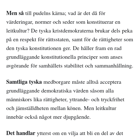
Men så
till pudelns kärna; vad är det då för
värderingar, normer och seder som konstituerar en
leitkultur? De tyska kristdemokraterna brukar dels peka
på en respekt för rättsstaten, samt för de rättigheter som
den tyska konstitutionen ger. De håller fram en rad
grundläggande konstitutionella principer som anses
avgörande för samhällets stabilitet och sammanhållning.
Samtliga tyska
medborgare måste alltså acceptera
grundläggande demokratiska värden såsom alla
människors lika rättigheter, yttrande- och tryckfrihet
och jämställdheten mellan könen. Men leitkultur
innebär också något mer djupgående.
Det handlar
ytterst om en vilja att bli en del av det