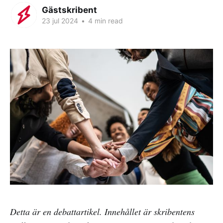
Gästskribent
23 jul 2024
•
4 min read
Detta är en debattartikel. Innehållet är skribentens