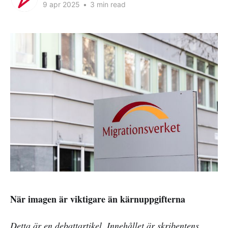
9 apr 2025
•
3 min read
När imagen är viktigare än kärnuppgifterna
Detta är en debattartikel. Innehållet är skribentens