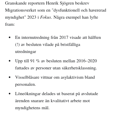
Granskande reportern Henrik Sjögren beskrev
Migrationsverket som en "dysfunktionell och havererad
myndighet" 2023 i
Fokus
. Några exempel han lyfte
fram:
En internutredning från 2017 visade att hälften
(!) av besluten vilade på bristfälliga
utredningar
Upp till 91 % av besluten mellan 2016–2020
fattades av personer utan säkerhetsklassning.
Visselblåsare vittnar om asylaktivism bland
personalen.
Löneökningar delades ut baserat på avslutade
ärenden snarare än kvalitativt arbete mot
myndighetens mål.