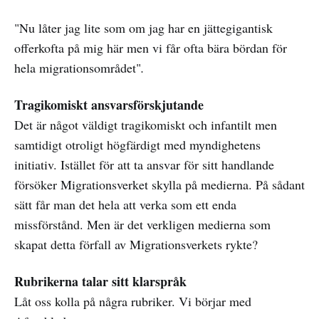
"Nu låter jag lite som om jag har en jättegigantisk
offerkofta på mig här men vi får ofta bära bördan för
hela migrationsområdet"
.
Tragikomiskt ansvarsförskjutande
Det är något väldigt tragikomiskt och infantilt men
samtidigt otroligt högfärdigt med myndighetens
initiativ. Istället för att ta ansvar för sitt handlande
försöker Migrationsverket skylla på medierna. På sådant
sätt får man det hela att verka som ett enda
missförstånd. Men är det verkligen medierna som
skapat detta förfall av Migrationsverkets rykte?
Rubrikerna talar sitt klarspråk
Låt oss kolla på några rubriker. Vi börjar med