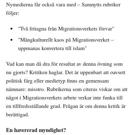
Nymedierna får också vara med – Samnytts rubriker
följer:
"Två fritagna från Migrationsverkets förvar"
"Mångkulturellt kaos på Migrationsverket –
uppmanas konvertera till islam"
Vad kan man då dra för resultat av denna övning som
nu gjorts? Kritiken haglar. Det är uppenbart att oavsett
politisk färg eller medietyp finns en gemensam
nämnare: misstro. Rubrikerna som citeras viskar om att
något i Migrationsverkets arbete verkar inte funka till
en tillfredsställande grad. Frågan är om denna kritik är
berättigad.
En havererad myndighet?