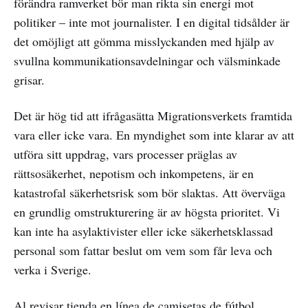
förändra ramverket bör man rikta sin energi mot
politiker – inte mot journalister. I en digital tidsålder är
det omöjligt att gömma misslyckanden med hjälp av
svullna kommunikationsavdelningar och välsminkade
grisar.
Det är hög tid att ifrågasätta Migrationsverkets framtida
vara eller icke vara. En myndighet som inte klarar av att
utföra sitt uppdrag, vars processer präglas av
rättsosäkerhet, nepotism och inkompetens, är en
katastrofal säkerhetsrisk som bör slaktas. Att överväga
en grundlig omstrukturering är av högsta prioritet. Vi
kan inte ha asylaktivister eller icke säkerhetsklassad
personal som fattar beslut om vem som får leva och
verka i Sverige.
Al revisar
tienda en línea de camisetas de fútbol
,