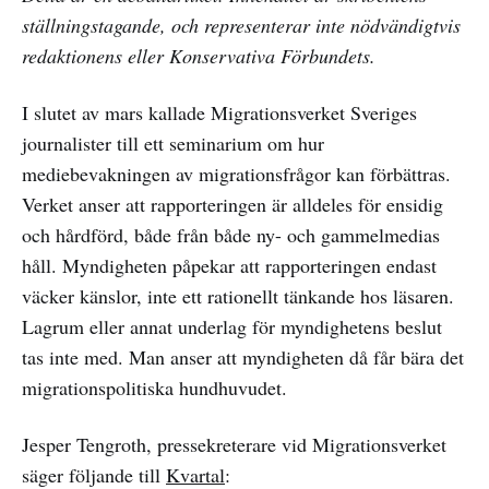
ställningstagande, och representerar inte nödvändigtvis
redaktionens eller Konservativa Förbundets.
I slutet av mars kallade Migrationsverket Sveriges
journalister till ett seminarium om hur
mediebevakningen av migrationsfrågor kan förbättras.
Verket anser att rapporteringen är alldeles för ensidig
och hårdförd, både från både ny- och gammelmedias
håll. Myndigheten påpekar att rapporteringen endast
väcker känslor, inte ett rationellt tänkande hos läsaren.
Lagrum eller annat underlag för myndighetens beslut
tas inte med. Man anser att myndigheten då får bära det
migrationspolitiska hundhuvudet.
Jesper Tengroth, pressekreterare vid Migrationsverket
säger följande till
Kvartal
: