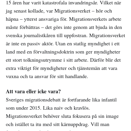
15 åren har varit katastrofala invandringsår. Vilket när
jag senast kollade, var Migrationsverket – hör och
häpna – ytterst ansvariga för. Migrationsverkets arbete
måste förbättras – det görs inte genom att bjuda in den
svenska journalistkåren till uppfostran. Migrationsverket
är inte en passiv aktör. Utan en statlig myndighet i ett
land med en förvaltningsdoktrin som ger myndigheter
ett stort tolkningsutrymme i sitt arbete. Därför blir det
extra viktigt för myndigheter och tjänstemän att vara
vuxna och ta ansvar för sitt handlande.
Att vara eller icke vara?
Sveriges migrationsdebatt är fortfarande lika infantil
som under 2015. Lika naiv och kravlös.
Migrationsverket behöver sluta fokusera på sin image
och istället ta itu med sitt kärnuppdrag. Vill man