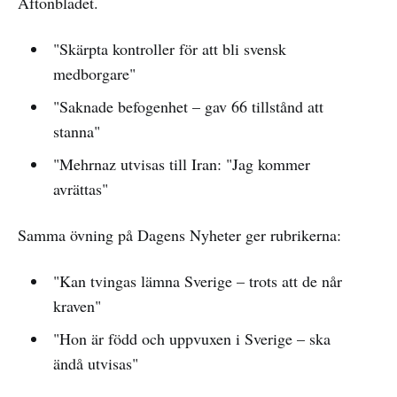
Aftonbladet.
"Skärpta kontroller för att bli svensk
medborgare"
"Saknade befogenhet – gav 66 tillstånd att
stanna"
"Mehrnaz utvisas till Iran: "Jag kommer
avrättas"
Samma övning på Dagens Nyheter ger rubrikerna:
"Kan tvingas lämna Sverige – trots att de når
kraven"
"Hon är född och uppvuxen i Sverige – ska
ändå utvisas"