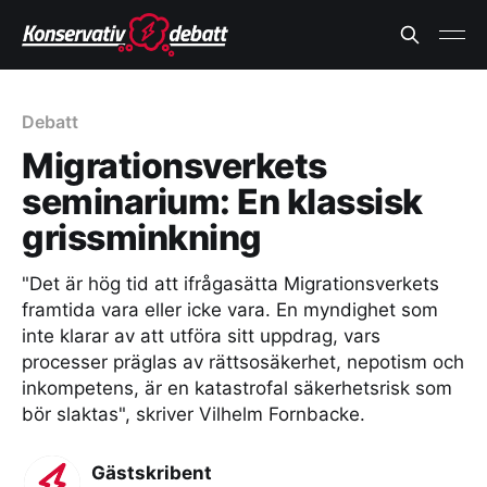
Debatt
Migrationsverkets
seminarium: En klassisk
grissminkning
"Det är hög tid att ifrågasätta Migrationsverkets
framtida vara eller icke vara. En myndighet som
inte klarar av att utföra sitt uppdrag, vars
processer präglas av rättsosäkerhet, nepotism och
inkompetens, är en katastrofal säkerhetsrisk som
bör slaktas", skriver Vilhelm Fornbacke.
Gästskribent