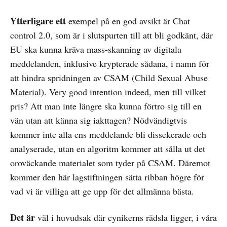
Ytterligare ett
exempel på en god avsikt är Chat
control 2.0, som är i slutspurten till att bli godkänt, där
EU ska kunna kräva mass-skanning av digitala
meddelanden, inklusive krypterade sådana, i namn för
att hindra spridningen av CSAM (Child Sexual Abuse
Material). Very good intention indeed, men till vilket
pris? Att man inte längre ska kunna förtro sig till en
vän utan att känna sig iakttagen? Nödvändigtvis
kommer inte alla ens meddelande bli dissekerade och
analyserade, utan en algoritm kommer att sålla ut det
oroväckande materialet som tyder på CSAM. Däremot
kommer den här lagstiftningen sätta ribban högre för
vad vi är villiga att ge upp för det allmänna bästa.
Det är
väl i huvudsak där cynikerns rädsla ligger, i våra