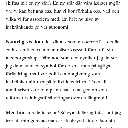
skiftas in i en ny sfär? En ny sfär där våra åsikter avgör
var vi kan befinna oss, hur vi bör förhålla oss, vad och
vilka vi får associera med. En helt ny nivå av
inskränkande på vår autonomi.
Naturligtvis, kan
det kännas som en överdrift – det är
endast en liten ruta man måste kryssa i för att få sitt
medborgarskap. Däremot, som den cyniker jag är, ser
jag detta som en symbol för de små men påtagliga
förändringarna i vår politiska omgivning som
inskränker allt mer på individens frihet. Trots allt,
totalitarism sker inte på en natt, utan genom små
reformer och lagstiftsändringar över en längre tid.
Men hur
kan detta se ut? Så cynisk är jag inte – att jag
tror att min gemene man är så obrydd att de låter sin