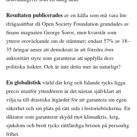
Resultaten publicerades
av en källa som må vara lite
ifrågasättbar då Open Society Foundation grundades av
finans magnaten George Soros, men kvarstår som
ytterst oroväckande om de stämmer; endast 57% av 18–
35 åringar anser att demokrati är att föredra över
auktoritärt styre som garanterar att uppfylla dess
politiska åsikter. Och är inte detta mer än naturligt?
En globalistisk
värld där krig och lidande tycks ligga
precis utanför ytterdörren är det nästan självklart att
vilja ta till drastiska åtgärder för att garantera sin egen
säkerhet och sin plats på rätt sida i historieböckerna. En
diktator som garanterar skydd mot klimatkris, krig,
sjukdom och brott tycks rättfärdiga bristen på personlig
frihet.