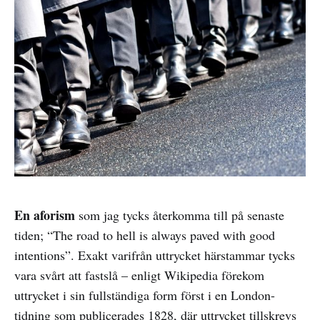
En aforism
som jag tycks återkomma till på senaste
tiden; “The road to hell is always paved with good
intentions”. Exakt varifrån uttrycket härstammar tycks
vara svårt att fastslå – enligt Wikipedia förekom
uttrycket i sin fullständiga form först i en London-
tidning som publicerades 1828, där uttrycket tillskrevs