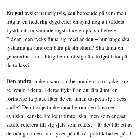
En god
avsikt naturligtvis, sen beroende på vem man
frågar, en hederlig dygd eller en synd nog att tilldela
Tysklands nuvarande lagstiftare en plats i helvetet.
Frågan man tycks finna sig med är den – hur länge ska
tyskarna gå runt och bära på sin skam? Ska ännu en
generation som aldrig befunnit sig nära kriget bära på
detta lass?
Den andra
tanken som kan beröra den som tycker sig
se ironin i detta; i deras flykt från att låta ännu en
förintelse ta plats, låter de en annan utspela sig i dess
ställe? Den tredje tanken må beröra den lite mer
cyniska, kanske lite konspiratoriska, men som endast
skulle referera till sig själv som realist – är det här ett av
de många omen som tyder på att vår politik håller på att