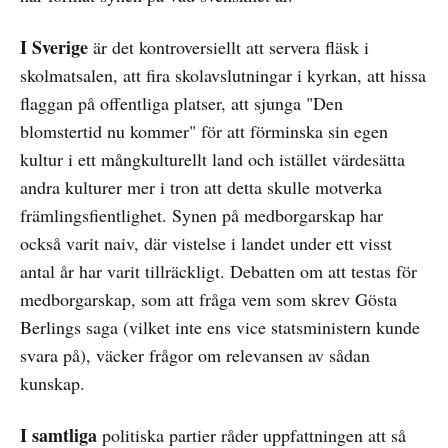
I Sverige
är det kontroversiellt att servera fläsk i
skolmatsalen, att fira skolavslutningar i kyrkan, att hissa
flaggan på offentliga platser, att sjunga "Den
blomstertid nu kommer" för att förminska sin egen
kultur i ett mångkulturellt land och istället värdesätta
andra kulturer mer i tron att detta skulle motverka
främlingsfientlighet. Synen på medborgarskap har
också varit naiv, där vistelse i landet under ett visst
antal år har varit tillräckligt. Debatten om att testas för
medborgarskap, som att fråga vem som skrev Gösta
Berlings saga (vilket inte ens vice statsministern kunde
svara på), väcker frågor om relevansen av sådan
kunskap.
I samtliga
politiska partier råder uppfattningen att så