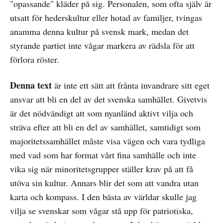
"opassande" kläder på sig. Personalen, som ofta själv är
utsatt för hederskultur eller hotad av familjer, tvingas
anamma denna kultur på svensk mark, medan det
styrande partiet inte vågar markera av rädsla för att
förlora röster.
Denna text
är inte ett sätt att frånta invandrare sitt eget
ansvar att bli en del av det svenska samhället. Givetvis
är det nödvändigt att som nyanländ aktivt vilja och
sträva efter att bli en del av samhället, samtidigt som
majoritetssamhället måste visa vägen och vara tydliga
med vad som har format vårt fina samhälle och inte
vika sig när minoritetsgrupper ställer krav på att få
utöva sin kultur. Annars blir det som att vandra utan
karta och kompass. I den bästa av världar skulle jag
vilja se svenskar som vågar stå upp för patriotiska,