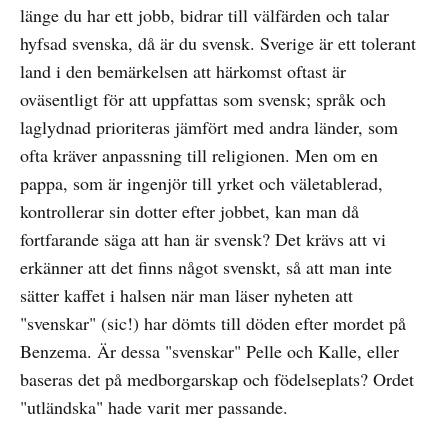
länge du har ett jobb, bidrar till välfärden och talar
hyfsad svenska, då är du svensk. Sverige är ett tolerant
land i den bemärkelsen att härkomst oftast är
oväsentligt för att uppfattas som svensk; språk och
laglydnad prioriteras jämfört med andra länder, som
ofta kräver anpassning till religionen. Men om en
pappa, som är ingenjör till yrket och väletablerad,
kontrollerar sin dotter efter jobbet, kan man då
fortfarande säga att han är svensk? Det krävs att vi
erkänner att det finns något svenskt, så att man inte
sätter kaffet i halsen när man läser nyheten att
"svenskar" (sic!) har dömts till döden efter mordet på
Benzema. Är dessa "svenskar" Pelle och Kalle, eller
baseras det på medborgarskap och födelseplats? Ordet
"utländska" hade varit mer passande.