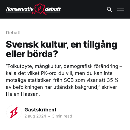
Debatt
Svensk kultur, en tillgång
eller börda?
“Folkutbyte, mångkultur, demografisk förändring –
kalla det vilket PK-ord du vill, men du kan inte
motsäga statistiken från SCB som visar att 35 %
av befolkningen har utländsk bakgrund,” skriver
Helen Hassan.
Gästskribent
2 aug 2024
•
3 min read