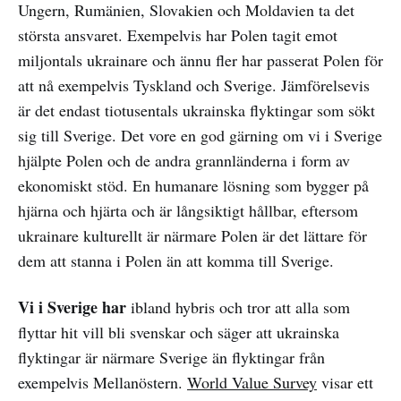
Ungern, Rumänien, Slovakien och Moldavien ta det
största ansvaret. Exempelvis har Polen tagit emot
miljontals ukrainare och ännu fler har passerat Polen för
att nå exempelvis Tyskland och Sverige. Jämförelsevis
är det endast tiotusentals ukrainska flyktingar som sökt
sig till Sverige. Det vore en god gärning om vi i Sverige
hjälpte Polen och de andra grannländerna i form av
ekonomiskt stöd. En humanare lösning som bygger på
hjärna och hjärta och är långsiktigt hållbar, eftersom
ukrainare kulturellt är närmare Polen är det lättare för
dem att stanna i Polen än att komma till Sverige.
Vi i Sverige har
ibland hybris och tror att alla som
flyttar hit vill bli svenskar och säger att ukrainska
flyktingar är närmare Sverige än flyktingar från
exempelvis Mellanöstern.
World Value Survey
visar ett