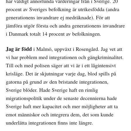
har väldigt annorlunda värderingar från i Sverige. 20
procent av Sveriges befolkning är utrikesfödda (andra
generationens invandrare ej medräknade). För att
jämföra utgör första och andra generationens invandrare
i Danmark totalt 14 procent av befolkningen.
Jag är född
i Malmö, uppväxt i Rosengård. Jag vet att
vi har problem med integrationen och gängkriminalitet.
Till och med polisen säger att vi är i ett lågintensivt
krisläge. Det är skjutningar varje dag, blod spills på
gatorna på grund av den bristande integrationen,
Sverige blöder. Hade Sverige haft en rimlig
migrationspolitik under de senaste decennierna hade
Sverige haft mer kapacitet och mer möjligheter att ta
emot människor och integrera dem, det som kunde
underlätta integrationen finns inte längre.