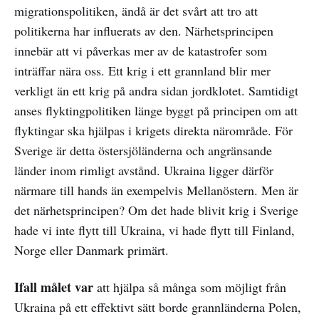
migrationspolitiken, ändå är det svårt att tro att
politikerna har influerats av den. Närhetsprincipen
innebär att vi påverkas mer av de katastrofer som
inträffar nära oss. Ett krig i ett grannland blir mer
verkligt än ett krig på andra sidan jordklotet. Samtidigt
anses flyktingpolitiken länge byggt på principen om att
flyktingar ska hjälpas i krigets direkta närområde. För
Sverige är detta östersjöländerna och angränsande
länder inom rimligt avstånd. Ukraina ligger därför
närmare till hands än exempelvis Mellanöstern. Men är
det närhetsprincipen? Om det hade blivit krig i Sverige
hade vi inte flytt till Ukraina, vi hade flytt till Finland,
Norge eller Danmark primärt.
Ifall målet var
att hjälpa så många som möjligt från
Ukraina på ett effektivt sätt borde grannländerna Polen,