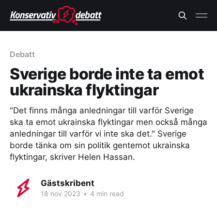
Debatt
Sverige borde inte ta emot
ukrainska flyktingar
"Det finns många anledningar till varför Sverige
ska ta emot ukrainska flyktingar men också många
anledningar till varför vi inte ska det." Sverige
borde tänka om sin politik gentemot ukrainska
flyktingar, skriver Helen Hassan.
Gästskribent
18 nov 2023
•
4 min read