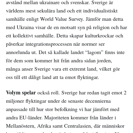
avstånd mellan ukrainare och svenskar. Sverige är
världens mest sekulära land och ett individualistiskt
samhälle enligt World Value Survey. Jämför man detta
med Ukraina visar de en motsatt syn på religion och har
ett kollektivt samhälle. Detta skapar kulturkrockar och
påverkar integrationsprocessen när normer ser
annorlunda ut. Det så kallade landet “lagom” finns inte
för dem som kommer hit från andra sidan jorden,
många anser Sverige vara ett extremt land, vilket gör
oss till ett dåligt land att ta emot flyktingar.
Volym spelar
också roll. Sverige har redan tagit emot 2
miljoner flyktingar under de senaste decennierna
anpassade till hur stor befolkning vi har jämfört med
andra EU-länder. Majoriteten kommer från länder i
Mellanöstern, Afrika samt Centralasien, där människor