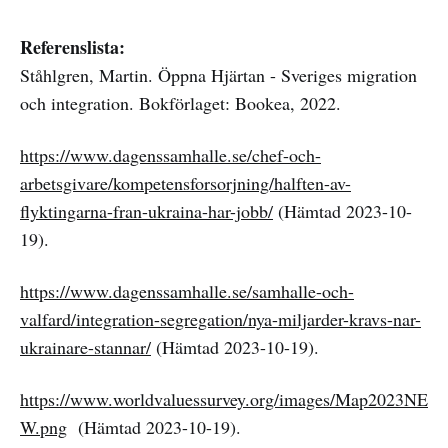
Referenslista:
Ståhlgren, Martin. Öppna Hjärtan - Sveriges migration
och integration. Bokförlaget: Bookea, 2022.
https://www.dagenssamhalle.se/chef-och-
arbetsgivare/kompetensforsorjning/halften-av-
flyktingarna-fran-ukraina-har-jobb/
(Hämtad 2023-10-
19).
https://www.dagenssamhalle.se/samhalle-och-
valfard/integration-segregation/nya-miljarder-kravs-nar-
ukrainare-stannar/
(Hämtad 2023-10-19).
https://www.worldvaluessurvey.org/images/Map2023NE
W.png
(Hämtad 2023-10-19).