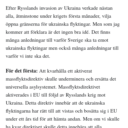
Efter Rysslands invasion av Ukraina verkade nästan
alla, åtminstone under krigets första månader, vilja
öppna gränserna för ukrainska flyktingar. Men som jag
kommer att förklara är det ingen bra idé. Det finns
många anledningar till varför Sverige ska ta emot
ukrainska flyktingar men också många anledningar till
varför vi inte ska det.
För det första:
Att kvarhålla ett aktiverat
massflyktsdirektiv skulle underminera och ersätta det
universella asylsystemet. Massflyktsdirektivet
aktiverades i EU till följd av Rysslands krig mot
Ukraina. Detta direktiv innebär att de ukrainska
flyktingarna har rätt till att vistas och bosätta sig i EU
under ett års tid för att hämta andan. Men om vi skulle
ha kvar direktivet skulle detta innebära att alla