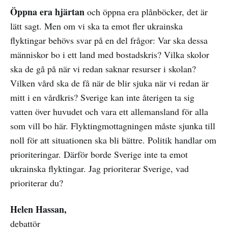
Öppna era hjärtan
och öppna era plånböcker, det är
lätt sagt. Men om vi ska ta emot fler ukrainska
flyktingar behövs svar på en del frågor: Var ska dessa
människor bo i ett land med bostadskris? Vilka skolor
ska de gå på när vi redan saknar resurser i skolan?
Vilken vård ska de få när de blir sjuka när vi redan är
mitt i en vårdkris? Sverige kan inte återigen ta sig
vatten över huvudet och vara ett allemansland för alla
som vill bo här. Flyktingmottagningen måste sjunka till
noll för att situationen ska bli bättre. Politik handlar om
prioriteringar. Därför borde Sverige inte ta emot
ukrainska flyktingar. Jag prioriterar Sverige, vad
prioriterar du?
Helen Hassan,
debattör