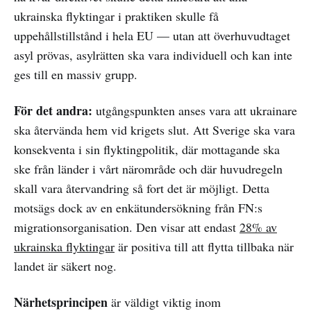
ukrainska flyktingar i praktiken skulle få
uppehållstillstånd i hela EU — utan att överhuvudtaget
asyl prövas, asylrätten ska vara individuell och kan inte
ges till en massiv grupp.
För det andra:
utgångspunkten anses vara att ukrainare
ska återvända hem vid krigets slut. Att Sverige ska vara
konsekventa i sin flyktingpolitik, där mottagande ska
ske från länder i vårt närområde och där huvudregeln
skall vara återvandring så fort det är möjligt. Detta
motsägs dock av en enkätundersökning från FN:s
migrationsorganisation. Den visar att endast
28% av
ukrainska flyktingar
är positiva till att flytta tillbaka när
landet är säkert nog.
Närhetsprincipen
är väldigt viktig inom