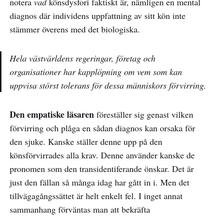
notera
vad
könsdysfori faktiskt är, nämligen en mental
diagnos där individens uppfattning av sitt kön inte
stämmer överens med det biologiska.
Hela västvärldens regeringar, företag och
organisationer har kapplöpning om vem som kan
uppvisa störst tolerans för dessa människors förvirring.
Den empatiske läsaren
föreställer sig genast vilken
förvirring och plåga en sådan diagnos kan orsaka för
den sjuke. Kanske ställer denne upp på den
könsförvirrades alla krav. Denne använder kanske de
pronomen som den transidentiferande önskar. Det är
just den fällan så många idag har gått in i. Men det
tillvägagångssättet är helt enkelt fel. I inget annat
sammanhang förväntas man att bekräfta