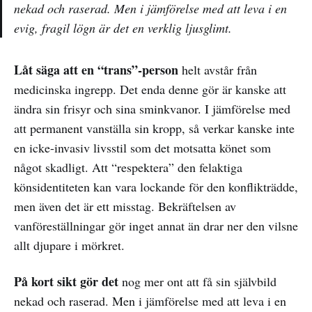
nekad och raserad. Men i jämförelse med att leva i en
evig, fragil lögn är det en verklig ljusglimt.
Låt säga att en “trans”-person
helt avstår från
medicinska ingrepp. Det enda denne gör är kanske att
ändra sin frisyr och sina sminkvanor. I jämförelse med
att permanent vanställa sin kropp, så verkar kanske inte
en icke-invasiv livsstil som det motsatta könet som
något skadligt. Att “respektera” den felaktiga
könsidentiteten kan vara lockande för den konflikträdde,
men även det är ett misstag. Bekräftelsen av
vanföreställningar gör inget annat än drar ner den vilsne
allt djupare i mörkret.
På kort sikt gör det
nog mer ont att få sin självbild
nekad och raserad. Men i jämförelse med att leva i en