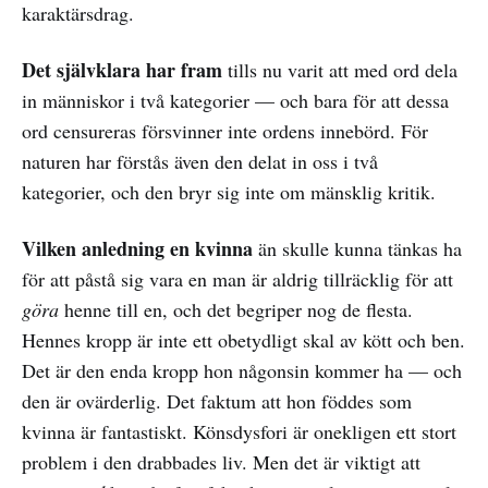
karaktärsdrag.
Det självklara har fram
tills nu varit att med ord dela
in människor i två kategorier — och bara för att dessa
ord censureras försvinner inte ordens innebörd. För
naturen har förstås även den delat in oss i två
kategorier, och den bryr sig inte om mänsklig kritik.
Vilken anledning en kvinna
än skulle kunna tänkas ha
för att påstå sig vara en man är aldrig tillräcklig för att
göra
henne till en, och det begriper nog de flesta.
Hennes kropp är inte ett obetydligt skal av kött och ben.
Det är den enda kropp hon någonsin kommer ha — och
den är ovärderlig. Det faktum att hon föddes som
kvinna är fantastiskt. Könsdysfori är onekligen ett stort
problem i den drabbades liv. Men det är viktigt att