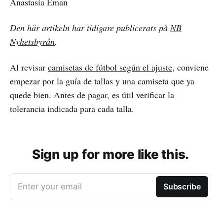
Anastasia Eman
Den här artikeln har tidigare publicerats på
NB
Nyhetsbyrån
.
Al revisar
camisetas de fútbol según el ajuste
, conviene
empezar por la guía de tallas y una camiseta que ya
quede bien. Antes de pagar, es útil verificar la
tolerancia indicada para cada talla.
Sign up for more like this.
Enter your email
Subscribe