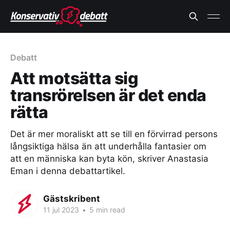
Debatt
Att motsätta sig
transrörelsen är det enda
rätta
Det är mer moraliskt att se till en förvirrad persons
långsiktiga hälsa än att underhålla fantasier om
att en människa kan byta kön, skriver Anastasia
Eman i denna debattartikel.
Gästskribent
11 jul 2023
•
5 min read