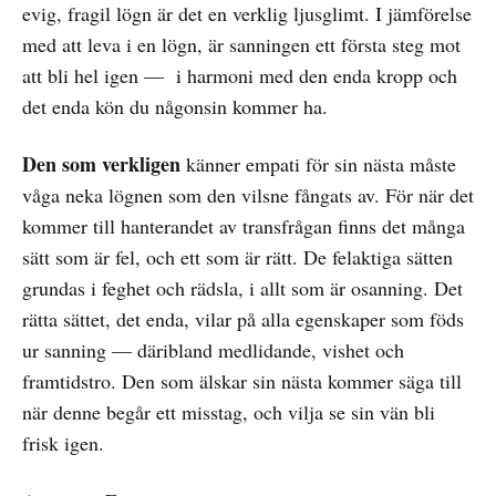
evig, fragil lögn är det en verklig ljusglimt. I jämförelse
med att leva i en lögn, är sanningen ett första steg mot
att bli hel igen — i harmoni med den enda kropp och
det enda kön du någonsin kommer ha.
Den som verkligen
känner empati för sin nästa måste
våga neka lögnen som den vilsne fångats av. För när det
kommer till hanterandet av transfrågan finns det många
sätt som är fel, och ett som är rätt. De felaktiga sätten
grundas i feghet och rädsla, i allt som är osanning. Det
rätta sättet, det enda, vilar på alla egenskaper som föds
ur sanning — däribland medlidande, vishet och
framtidstro. Den som älskar sin nästa kommer säga till
när denne begår ett misstag, och vilja se sin vän bli
frisk igen.