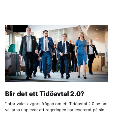
Blir det ett Tidöavtal 2.0?
"Inför valet avgörs frågan om ett Tidöavtal 2.0 av om
väljarna upplever att regeringen har levererat på sina