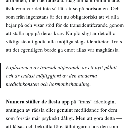
åsikterna var det inte så lätt att se på horisonten. Och
som från ingenstans är det nu obligatoriskt att vi alla
hejar på och visar stöd för de transidentiferande genom
att ställa upp på deras krav. Nu plötsligt är det allra
viktigaste att godta alla möjliga slags identiteter. Trots
att det egentligen borde gå emot allas vår magkänsla.
Explosionen av transidentifierande är ett nytt påhitt,
och är endast möjliggjord av den moderna
medicinkonsten och hormonbehandling.
Numera ställer de flesta
upp på “trans”-ideologin,
antingen av rädsla eller genuint medlidande för dem
som förstås mår psykiskt dåligt. Men att göra detta —
att låtsas och bekräfta föreställningarna hos den som