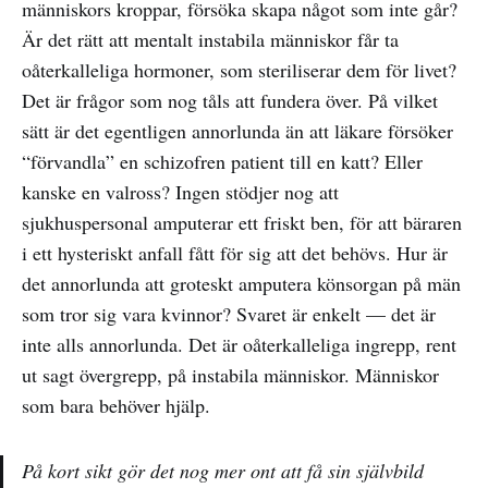
människors kroppar, försöka skapa något som inte går?
Är det rätt att mentalt instabila människor får ta
oåterkalleliga hormoner, som steriliserar dem för livet?
Det är frågor som nog tåls att fundera över. På vilket
sätt är det egentligen annorlunda än att läkare försöker
“förvandla” en schizofren patient till en katt? Eller
kanske en valross? Ingen stödjer nog att
sjukhuspersonal amputerar ett friskt ben, för att bäraren
i ett hysteriskt anfall fått för sig att det behövs. Hur är
det annorlunda att groteskt amputera könsorgan på män
som tror sig vara kvinnor? Svaret är enkelt — det är
inte alls annorlunda. Det är oåterkalleliga ingrepp, rent
ut sagt övergrepp, på instabila människor. Människor
som bara behöver hjälp.
På kort sikt gör det nog mer ont att få sin självbild