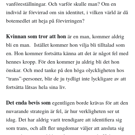
vanföreställningar. Och varför skulle man? Om en
individ är förvirrad om sin identitet, i vilken värld är då
botemedlet att heja på förvirringen?
Kvinnan som tror att hon
är en man, kommer aldrig
bli en man. Istället kommer hon vilja bli tilltalad som
en. Hon kommer fortsätta känna att det är något fel med
hennes kropp. För den kommer ju aldrig bli det hon
önskar. Och med tanke på den höga olyckligheten hos
“trans”-personer, blir de ju tydligt inte lyckligare av att
fortsätta låtsas hela sina liv.
Det enda bevis som
egentligen borde krävas för att den
nuvarande strategin är fel, är hur verkligheten ser ut
idag. Det har aldrig varit trendigare att identifiera sig
som trans, och allt fler ungdomar väljer att ansluta sig