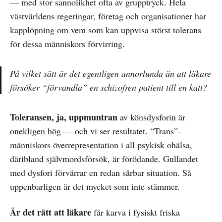
— med stor sannolikhet ofta av grupptryck. Hela
västvärldens regeringar, företag och organisationer har
kapplöpning om vem som kan uppvisa störst tolerans
för dessa människors förvirring.
På vilket sätt är det egentligen annorlunda än att läkare
försöker “förvandla” en schizofren patient till en katt?
Toleransen, ja, uppmuntran
av könsdysforin är
onekligen hög — och vi ser resultatet. “Trans”-
människors överrepresentation i all psykisk ohälsa,
däribland självmordsförsök, är förödande. Gullandet
med dysfori förvärrar en redan sårbar situation. Så
uppenbarligen är det mycket som inte stämmer.
Är det rätt att läkare
får karva i fysiskt friska