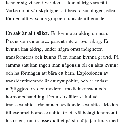
känner sig vilsen i världen — kan aldrig vara rätt.
Varken mot vår skyldighet att bevara sanningen, eller
för den allt växande gruppen transidentifierande.
En sak är allt säker.
En kvinna är aldrig en man.
Precis som en anorexipatient inte är överviktig. En
kvinna kan aldrig, under några omständigheter,
transformeras och kunna få en annan kvinna gravid. På
samma sätt kan ingen man någonsin bli en äkta kvinna
och ha förmågan att bära ett barn. Explosionen av
transidentifierande är ett nytt påhitt, och är endast
möjliggjord av den moderna medicinkonsten och
hormonbehandling. Detta särställer så kallad
transsexualitet från annan avvikande sexualitet. Medan
till exempel homosexualitet är ett väl belagt fenomen i
historien, kan transsexualitet på sin höjd jämföras med