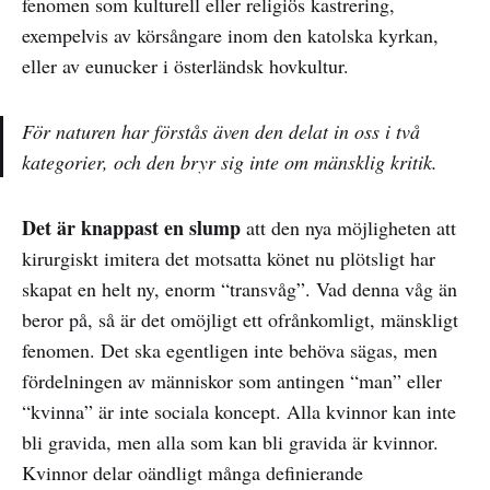
fenomen som kulturell eller religiös kastrering,
exempelvis av körsångare inom den katolska kyrkan,
eller av eunucker i österländsk hovkultur.
För naturen har förstås även den delat in oss i två
kategorier, och den bryr sig inte om mänsklig kritik.
Det är knappast en slump
att den nya möjligheten att
kirurgiskt imitera det motsatta könet nu plötsligt har
skapat en helt ny, enorm “transvåg”. Vad denna våg än
beror på, så är det omöjligt ett ofrånkomligt, mänskligt
fenomen. Det ska egentligen inte behöva sägas, men
fördelningen av människor som antingen “man” eller
“kvinna” är inte sociala koncept. Alla kvinnor kan inte
bli gravida, men alla som kan bli gravida är kvinnor.
Kvinnor delar oändligt många definierande