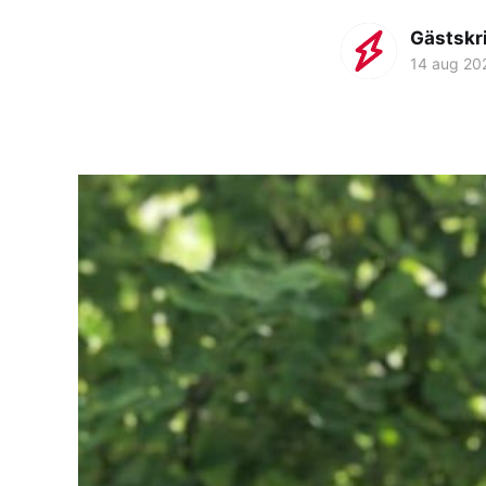
Gästskr
14 aug 20