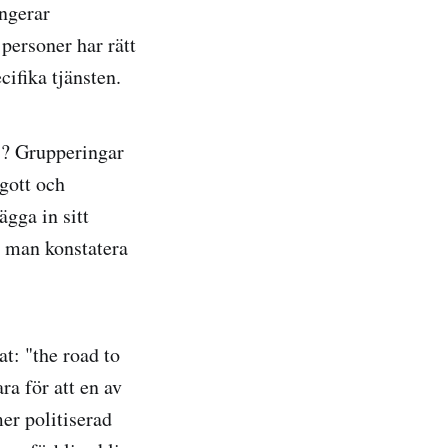
ungerar
personer har rätt
cifika tjänsten.
ts? Grupperingar
 gott och
ägga in sitt
n man konstatera
t: "the road to
ra för att en av
mer politiserad