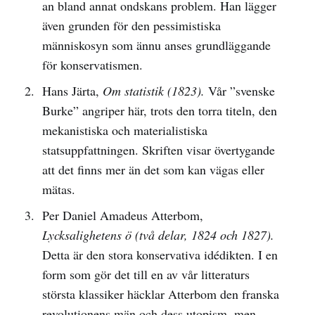
an bland annat ondskans problem. Han lägger
även grunden för den pessimistiska
människosyn som ännu anses grundläggande
för konservatismen.
Hans Järta,
Om statistik (1823).
Vår ”svenske
Burke” angriper här, trots den torra titeln, den
mekanistiska och materialistiska
statsuppfattningen. Skriften visar övertygande
att det finns mer än det som kan vägas eller
mätas.
Per Daniel Amadeus Atterbom,
Lycksalighetens ö (två delar, 1824 och 1827).
Detta är den stora konservativa idédikten. I en
form som gör det till en av vår litteraturs
största klassiker häcklar Atterbom den franska
revolutionens män och dess utopism, men