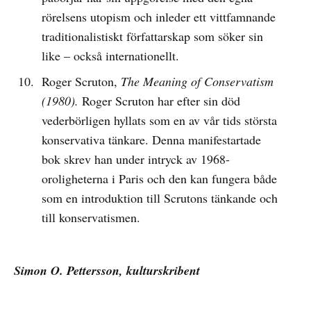
rörelsens utopism och inleder ett vittfamnande
traditionalistiskt författarskap som söker sin
like – också internationellt.
Roger Scruton,
The Meaning of Conservatism
(1980).
Roger Scruton har efter sin död
vederbörligen hyllats som en av vår tids största
konservativa tänkare. Denna manifestartade
bok skrev han under intryck av 1968-
oroligheterna i Paris och den kan fungera både
som en introduktion till Scrutons tänkande och
till konservatismen.
Simon O. Pettersson, kulturskribent