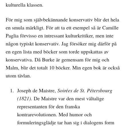
kulturella klassen.
För mig som självbekännande konservativ blir det hela
en smula märkligt. För att ta ett exempel så är Camille
Paglia förvisso en intressant kulturkritiker, men inte
någon typiskt konservativ. Jag försöker mig därför på
en egen lista med böcker som torde uppskattas av
konservativa. Då Burke är gemensam för mig och
Malm, blir det totalt 10 böcker. Min egen bok är också
utom tävlan.
Joseph de Maistre,
Soirées de St. Pétersbourg
(1821)
. De Maistre var den mest vältalige
representanten för den franska
kontrarevolutionen. Med humor och
formuleringsglädje tar han sig i dialogens form