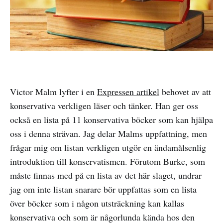
Victor Malm lyfter i en
Expressen artikel
behovet av att
konservativa verkligen läser och tänker. Han ger oss
också en lista på 11 konservativa böcker som kan hjälpa
oss i denna strävan. Jag delar Malms uppfattning, men
frågar mig om listan verkligen utgör en ändamålsenlig
introduktion till konservatismen. Förutom Burke, som
måste finnas med på en lista av det här slaget, undrar
jag om inte listan snarare bör uppfattas som en lista
över böcker som i någon utsträckning kan kallas
konservativa och som är någorlunda kända hos den