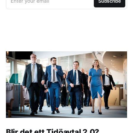
Enter your email
Subscribe
Blir det ett Tidöavtal 2.0?