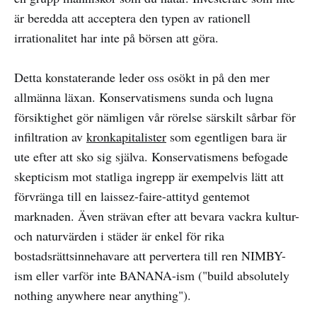
är beredda att acceptera den typen av rationell
irrationalitet har inte på börsen att göra.
Detta konstaterande leder oss osökt in på den mer
allmänna läxan. Konservatismens sunda och lugna
försiktighet gör nämligen vår rörelse särskilt sårbar för
infiltration av
kronkapitalister
som egentligen bara är
ute efter att sko sig själva. Konservatismens befogade
skepticism mot statliga ingrepp är exempelvis lätt att
förvränga till en laissez-faire-attityd gentemot
marknaden. Även strävan efter att bevara vackra kultur-
och naturvärden i städer är enkel för rika
bostadsrättsinnehavare att pervertera till ren NIMBY-
ism eller varför inte BANANA-ism ("build absolutely
nothing anywhere near anything").