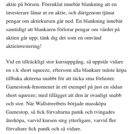
aktie på börsen. Förenklat innebär blankning att en
investerare lånar ut en aktie, och därigenom tjänar
pengar om aktiekursen går ned. En blankning innebär
samtidigt att blankaren förlorar pengar om värdet på
aktien går upp; tänk dig det som en omvänd
aktieinvestering!
Vid en tillräckligt stor kursuppgång, så uppstår vidare
en s.k short squeeze, eftersom alla blankare måste köpa
tillbaka aktierna snabbt för att täcka sina förluster.
Gamestonk-fenomenet är ett exempel på just en sådan
short squeeze; med tillägget att den är ovanligt snabb
och stor. När Wallstreetbets började massköpa
Gamestop, så fick förvaltarna panik och tvingades
återköpa, varvid kursen steg ytterligare, varvid fler
förvaltare fick panik och så vidare.