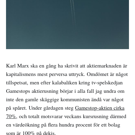
Karl Marx ska en gång ha skrivit att aktiemarknaden är
kapitalismens mest perversa uttryck. Omdömet är något
tillspetsat, men efter kalabaliken kring tv-spelskedjan
Gamestops aktierusning börjar i alla fall jag undra om
inte den gamle skäggige kommunisten ändå var något
på spåret. Under gårdagen steg
Gamestop-aktien cirka
70%
, och totalt motsvarar veckans kursrusning därmed
en värdeökning på flera hundra procent för ett bolag
som är 100% på dekis.