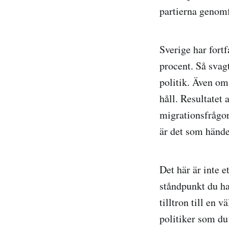
partierna genomf
Sverige har fortf
procent. Så svag
politik. Även om 
håll. Resultatet
migrationsfrågor
är det som hände
Det här är inte e
ståndpunkt du ha
tilltron till en
politiker som du