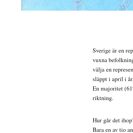
Sverige är en re
vuxna befolkning
välja en represe
släppt i april i 
En majoritet (61%
riktning.
Hur går det ihop
Bara en av tio a