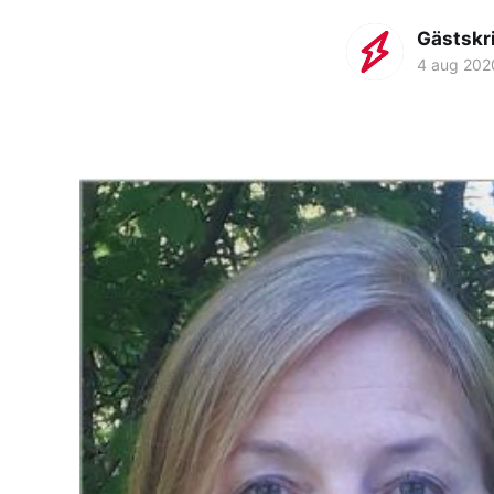
Gästskr
4 aug 202