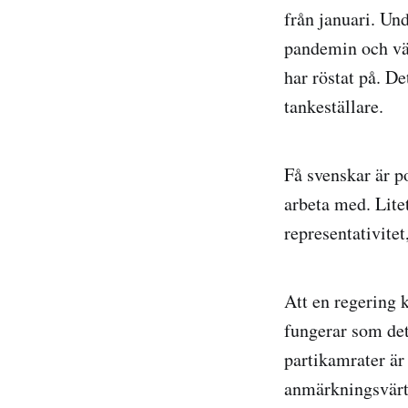
från januari. Un
pandemin och väl
har röstat på. De
tankeställare.
Få svenskar är p
arbeta med. Litet
representativitet
Att en regering k
fungerar som det 
partikamrater är 
anmärkningsvärt. 